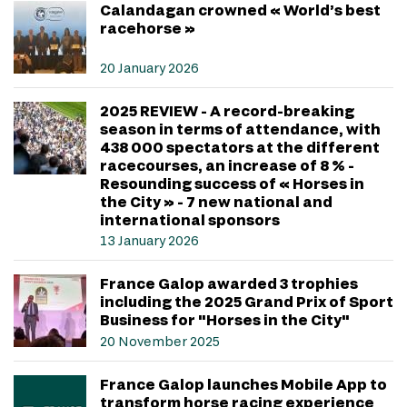
Calandagan crowned « World’s best
racehorse »
20 January 2026
2025 REVIEW - A record-breaking
season in terms of attendance, with
438 000 spectators at the different
racecourses, an increase of 8 % -
Resounding success of « Horses in
the City » - 7 new national and
international sponsors
13 January 2026
France Galop awarded 3 trophies
including the 2025 Grand Prix of Sport
Business for "Horses in the City"
20 November 2025
France Galop launches Mobile App to
transform horse racing experience