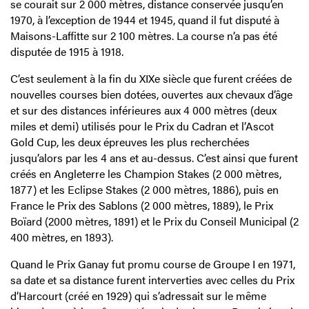
se courait sur 2 000 mètres, distance conservée jusqu’en
1970, à l’exception de 1944 et 1945, quand il fut disputé à
Maisons-Laffitte sur 2 100 mètres. La course n’a pas été
disputée de 1915 à 1918.
C’est seulement à la fin du XIXe siècle que furent créées de
nouvelles courses bien dotées, ouvertes aux chevaux d’âge
et sur des distances inférieures aux 4 000 mètres (deux
miles et demi) utilisés pour le Prix du Cadran et l’Ascot
Gold Cup, les deux épreuves les plus recherchées
jusqu’alors par les 4 ans et au-dessus. C’est ainsi que furent
créés en Angleterre les Champion Stakes (2 000 mètres,
1877) et les Eclipse Stakes (2 000 mètres, 1886), puis en
France le Prix des Sablons (2 000 mètres, 1889), le Prix
Boïard (2000 mètres, 1891) et le Prix du Conseil Municipal (2
400 mètres, en 1893).
Quand le Prix Ganay fut promu course de Groupe I en 1971,
sa date et sa distance furent interverties avec celles du Prix
d’Harcourt (créé en 1929) qui s’adressait sur le même