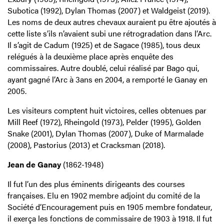
Subotica (1992), Dylan Thomas (2007) et Waldgeist (2019).
Les noms de deux autres chevaux auraient pu être ajoutés à
cette liste s’ils n’avaient subi une rétrogradation dans l’Arc.
Il s’agit de Cadum (1925) et de Sagace (1985), tous deux
relégués à la deuxième place après enquête des
commissaires. Autre doublé, celui réalisé par Bago qui,
ayant gagné l’Arc à 3ans en 2004, a remporté le Ganay en
2005.
Les visiteurs comptent huit victoires, celles obtenues par
Mill Reef (1972), Rheingold (1973), Pelder (1995), Golden
Snake (2001), Dylan Thomas (2007), Duke of Marmalade
(2008), Pastorius (2013) et Cracksman (2018).
Jean de Ganay
(1862-1948)
Il fut l’un des plus éminents dirigeants des courses
françaises. Elu en 1902 membre adjoint du comité de la
Société d’Encouragement puis en 1905 membre fondateur,
il exerça les fonctions de commissaire de 1903 à 1918. Il fut