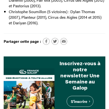
Danehill (2000), Fair Mix (2003), Cirrus des Aigles (2012)
et Pastorius (2013).
Christophe Soumillon (5 victoires) : Dylan Thomas
(2007), Planteur (2011), Cirrus des Aigles (2014 et 2015)
et Dariyan (2016).
Partager cette page :
Inscrivez-vous à
notre
newsletter Une
Semaine au
Galop
S'inscrire