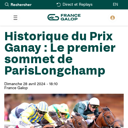
Rechercher
Aller
EN
Direct et Replays
au
contenu
principal
Historique du Prix
Ganay : Le premier
sommet de
ParisLongchamp
Dimanche 28 avril 2024 - 18:10
France Galop