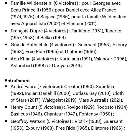
Famille Wildenstein (6 victoires) : pour Georges avec
Beau Prince II (1956), pour Daniel avec Allez France
(1974, 1975) et Sagace (1985), pour la famille Wildenstein
avec Aquarelliste (2002) et Planteur (2011).
François Dupré (4 victoires) : Tantième (1951), Tanerko
(1957, 1958) et Relko (1964).
Guy de Rothschild (4 victoires) : Guersant (1953), Exbury
(1963), Free Ride (1965) et Diatome (1966).
Aga Khan (4 victoires) : Kartajana (1991), Valanour (1996),
Astarabad (1998) et Dariyan (2016).
Entraîneurs
André Fabre (7 victoires): Creator (1990), Subotica
(1992), Indian Danehill (2000), Cutlass Bay (2010), Cloth
of Stars (2017), Waldgeist (2019), Mare Australis (2021).
Henry Count (5 victoires) : Rovigo (1929), Rodosto (1934)
Basileus (1946), Chanteur (1947), Fontenay (1950) ;
Geoffroy Watson (5 victoires) : Victrix (1938), Guersant
(1953), Exbury (1963), Free Ride (1965), Diatome (1966) ;