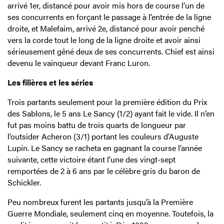
arrivé 1er, distancé pour avoir mis hors de course l’un de
ses concurrents en forçant le passage à l’entrée de la ligne
droite, et Malefaim, arrivé 2e, distancé pour avoir penché
vers la corde tout le long de la ligne droite et avoir ainsi
sérieusement gêné deux de ses concurrents. Chief est ainsi
devenu le vainqueur devant Franc Luron.
Les filières et les séries
Trois partants seulement pour la première édition du Prix
des Sablons, le 5 ans Le Sancy (1/2) ayant fait le vide. Il n’en
fut pas moins battu de trois quarts de longueur par
l’outsider Acheron (3/1) portant les couleurs d’Auguste
Lupin. Le Sancy se racheta en gagnant la course l’année
suivante, cette victoire étant l’une des vingt-sept
remportées de 2 à 6 ans par le célèbre gris du baron de
Schickler.
Peu nombreux furent les partants jusqu’à la Première
Guerre Mondiale, seulement cinq en moyenne. Toutefois, la