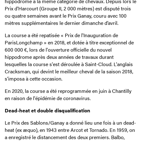
hippodrome à la même catégorie de chevaux. Depuis lors le
Prix d’Harcourt (Groupe II, 2 000 mètres) est disputé trois
ou quatre semaines avant le Prix Ganay, couru avec 100
mètres supplémentaires le dernier dimanche d’avril.
La course a été repatisée « Prix de l'Inauguration de
ParisLongchamp » en 2018, et dotée à titre exceptionnel de
600 000 €, lors de l'ouverture officielle du nouvel
hippodrome après deux années de travaux durant
lesquelles la course s'est déroulée à Saint-Cloud. L'anglais
Cracksman, qui devint le meilleur cheval de la saison 2018,
s'imposa à cette occasion.
En 2020, la course a été reprogrammée en juin à Chantilly
en raison de l'épidémie de coronavirus.
Dead-heat et double disqualification
Le Prix des Sablons/Ganay a donné lieu une fois à un dead-
heat (ex æquo), en 1943 entre Arcot et Tornado. En 1959, on
a enregistré le distancement des deux premiers. Balbo,