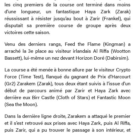
les cinq premiers de la course ont terminé dans moins
d’une longueur, un fantastique Haya Zark (Zarak)
réussissant à résister jusqu’au bout à Zarir (Frankel), qui
disputait sa première course de groupe après deux
victoires cette saison.
Venu des derniers rangs, Feed the Flame (Kingman) a
arraché la 3e place au visiteur irlandais Al Riffa (Wootton
Bassett), lui-même un nez devant Horizon Doré (Dabirsim).
La course a été menée à bonne allure par le visiteur Crypto
Force (Time Test), flanqué du gagnant de Prix d’Harcourt
(Gr2) Zarakem (Zarak), tous deux étant suivis à l’issue d’un
début de parcours animé par Zarir et Haya Zark avec
derrière eux Birr Castle (Cloth of Stars) et Fantastic Moon
(Sea the Moon).
Dans la dernière ligne droite, Zarakem a attaqué le premier
et il s’est retrouvé aux prises avec Haya Zark, puis Al Riffa,
puis Zarir, qui a pu trouver le passage à son intérieur, et