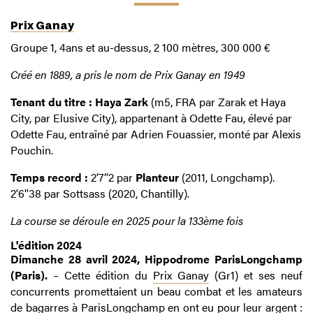
Prix Ganay
Groupe 1, 4ans et au-dessus, 2 100 mètres, 300 000 €
Créé en 1889, a pris le nom de Prix Ganay en 1949
Tenant du titre : Haya Zark
(m5, FRA par Zarak et Haya
City, par Elusive City), appartenant à Odette Fau, élevé par
Odette Fau, entraîné par Adrien Fouassier, monté par Alexis
Pouchin.
Temps record :
2’7’’2 par
Planteur
(2011, Longchamp).
2'6''38 par Sottsass (2020, Chantilly).
La course se déroule en 2025 pour la 133ème fois
L'édition 2024
Dimanche 28 avril 2024, Hippodrome ParisLongchamp
(Paris).
– Cette édition du
Prix Ganay
(Gr1) et ses neuf
concurrents promettaient un beau combat et les amateurs
de bagarres à ParisLongchamp en ont eu pour leur argent :