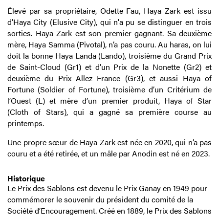
Élevé par sa propriétaire, Odette Fau, Haya Zark est issu
d’Haya City (Elusive City), qui n'a pu se distinguer en trois
sorties. Haya Zark est son premier gagnant. Sa deuxième
mère, Haya Samma (Pivotal), n’a pas couru. Au haras, on lui
doit la bonne Haya Landa (Lando), troisième du Grand Prix
de Saint-Cloud (Gr1) et d’un Prix de la Nonette (Gr2) et
deuxième du Prix Allez France (Gr3), et aussi Haya of
Fortune (Soldier of Fortune), troisième d’un Critérium de
l’Ouest (L) et mère d’un premier produit, Haya of Star
(Cloth of Stars), qui a gagné sa première course au
printemps.
Une propre sœur de Haya Zark est née en 2020, qui n’a pas
couru et a été retirée, et un mâle par Anodin est né en 2023.
Historique
Le Prix des Sablons est devenu le Prix Ganay en 1949 pour
commémorer le souvenir du président du comité de la
Société d’Encouragement. Créé en 1889, le Prix des Sablons