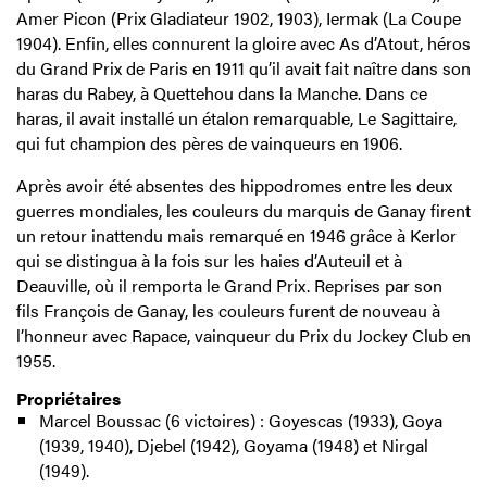
Amer Picon (Prix Gladiateur 1902, 1903), Iermak (La Coupe
1904). Enfin, elles connurent la gloire avec As d’Atout, héros
du Grand Prix de Paris en 1911 qu’il avait fait naître dans son
haras du Rabey, à Quettehou dans la Manche. Dans ce
haras, il avait installé un étalon remarquable, Le Sagittaire,
qui fut champion des pères de vainqueurs en 1906.
Après avoir été absentes des hippodromes entre les deux
guerres mondiales, les couleurs du marquis de Ganay firent
un retour inattendu mais remarqué en 1946 grâce à Kerlor
qui se distingua à la fois sur les haies d’Auteuil et à
Deauville, où il remporta le Grand Prix. Reprises par son
fils François de Ganay, les couleurs furent de nouveau à
l’honneur avec Rapace, vainqueur du Prix du Jockey Club en
1955.
Propriétaires
Marcel Boussac (6 victoires) : Goyescas (1933), Goya
(1939, 1940), Djebel (1942), Goyama (1948) et Nirgal
(1949).