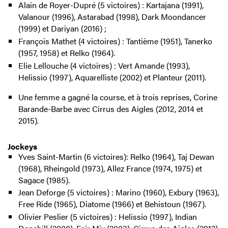
Alain de Royer-Dupré (5 victoires) : Kartajana (1991),
Valanour (1996), Astarabad (1998), Dark Moondancer
(1999) et Dariyan (2016) ;
François Mathet (4 victoires) : Tantième (1951), Tanerko
(1957, 1958) et Relko (1964).
Elie Lellouche (4 victoires) : Vert Amande (1993),
Helissio (1997), Aquarelliste (2002) et Planteur (2011).
Une femme a gagné la course, et à trois reprises, Corine
Barande-Barbe avec Cirrus des Aigles (2012, 2014 et
2015).
Jockeys
Yves Saint-Martin (6 victoires): Relko (1964), Taj Dewan
(1968), Rheingold (1973), Allez France (1974, 1975) et
Sagace (1985).
Jean Deforge (5 victoires) : Marino (1960), Exbury (1963),
Free Ride (1965), Diatome (1966) et Behistoun (1967).
Olivier Peslier (5 victoires) : Helissio (1997), Indian