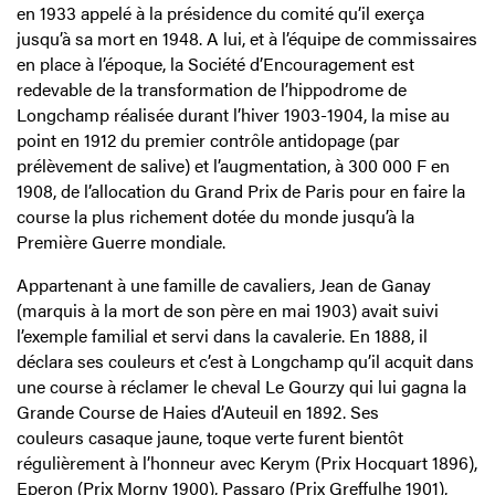
en 1933 appelé à la présidence du comité qu’il exerça
jusqu’à sa mort en 1948. A lui, et à l’équipe de commissaires
en place à l’époque, la Société d’Encouragement est
redevable de la transformation de l’hippodrome de
Longchamp réalisée durant l’hiver 1903-1904, la mise au
point en 1912 du premier contrôle antidopage (par
prélèvement de salive) et l’augmentation, à 300 000 F en
1908, de l’allocation du Grand Prix de Paris pour en faire la
course la plus richement dotée du monde jusqu’à la
Première Guerre mondiale.
Appartenant à une famille de cavaliers, Jean de Ganay
(marquis à la mort de son père en mai 1903) avait suivi
l’exemple familial et servi dans la cavalerie. En 1888, il
déclara ses couleurs et c’est à Longchamp qu’il acquit dans
une course à réclamer le cheval Le Gourzy qui lui gagna la
Grande Course de Haies d’Auteuil en 1892. Ses
couleurs casaque jaune, toque verte furent bientôt
régulièrement à l’honneur avec Kerym (Prix Hocquart 1896),
Eperon (Prix Morny 1900), Passaro (Prix Greffulhe 1901),