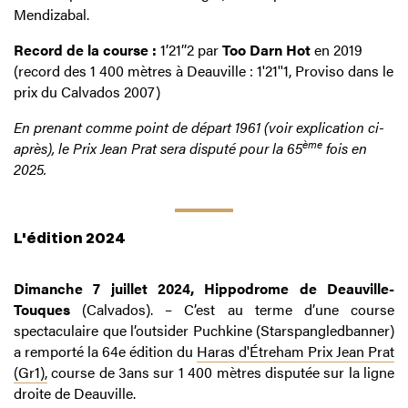
Mendizabal.
Record de la course :
1’21’’2 par
Too Darn Hot
en 2019
(record des 1 400 mètres à Deauville : 1'21''1, Proviso dans le
prix du Calvados 2007)
En prenant comme point de départ 1961 (voir explication ci-
ème
après), le Prix Jean Prat sera disputé pour la 65
fois en
2025.
L'édition 2024
Dimanche 7 juillet 2024, Hippodrome de Deauville-
Touques
(Calvados). – C’est au terme d’une course
spectaculaire que l’outsider Puchkine (Starspangledbanner)
a remporté la 64e édition du
Haras d'Étreham Prix Jean Prat
(Gr1),
course de 3ans sur 1 400 mètres disputée sur la ligne
droite de Deauville.