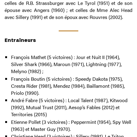
celles de R.B. Strassburger avec Le Tyrol (1951) et de son
épouse avec Angers (1960) ; et celles de Mme Alec Head
avec Sillery (1991) et de son époux avec Rouvres (2002).
Entraîneurs
François Mathet (5 victoires) : Jour et Nuit II (1964),
Silver Shark (1966), Maroun (1971), Lightning (1977),
Melyno (1982) ;
François Boutin (5 victoires) : Speedy Dakota (1975),
Cresta Rider (1981), Mendez (1984), Baillamont (1985),
Priolo (1990).
André Fabre (5 victoires) : Local Talent (1987), Kitwood
(1992), Mutual Trust (2011), Aesop’s Fables (2012) et
Territories (2015)
Etienne Pollet (3 victoires) : Peppermint (1954), Spy Well
(1963) et Master Guy (1970).
Christiane Head (3 victoires) : Sillery (1991), Le Triton