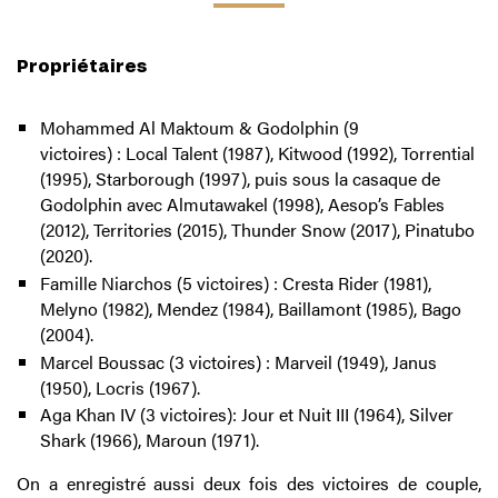
Propriétaires
Mohammed Al Maktoum & Godolphin (9
victoires) : Local Talent (1987), Kitwood (1992), Torrential
(1995), Starborough (1997), puis sous la casaque de
Godolphin avec Almutawakel (1998), Aesop’s Fables
(2012), Territories (2015), Thunder Snow (2017), Pinatubo
(2020).
Famille Niarchos (5 victoires) : Cresta Rider (1981),
Melyno (1982), Mendez (1984), Baillamont (1985), Bago
(2004).
Marcel Boussac (3 victoires) : Marveil (1949), Janus
(1950), Locris (1967).
Aga Khan IV (3 victoires): Jour et Nuit III (1964), Silver
Shark (1966), Maroun (1971).
On a enregistré aussi deux fois des victoires de couple,