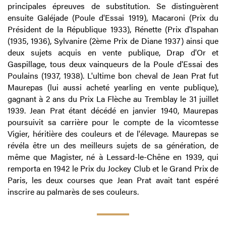
principales épreuves de substitution. Se distinguèrent
ensuite Galéjade (Poule d'Essai 1919), Macaroni (Prix du
Président de la République 1933), Rénette (Prix d'Ispahan
(1935, 1936), Sylvanire (2ème Prix de Diane 1937) ainsi que
deux sujets acquis en vente publique, Drap d'Or et
Gaspillage, tous deux vainqueurs de la Poule d'Essai des
Poulains (1937, 1938). L'ultime bon cheval de Jean Prat fut
Maurepas (lui aussi acheté yearling en vente publique),
gagnant à 2 ans du Prix La Flèche au Tremblay le 31 juillet
1939. Jean Prat étant décédé en janvier 1940, Maurepas
poursuivit sa carrière pour le compte de la vicomtesse
Vigier, héritière des couleurs et de l'élevage. Maurepas se
révéla être un des meilleurs sujets de sa génération, de
même que Magister, né à Lessard-le-Chêne en 1939, qui
remporta en 1942 le Prix du Jockey Club et le Grand Prix de
Paris, les deux courses que Jean Prat avait tant espéré
inscrire au palmarès de ses couleurs.