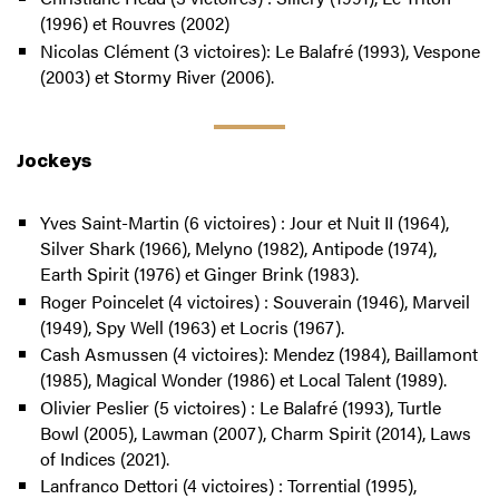
(1996) et Rouvres (2002)
Nicolas Clément (3 victoires): Le Balafré (1993), Vespone
(2003) et Stormy River (2006).
Jockeys
Yves Saint-Martin (6 victoires) : Jour et Nuit II (1964),
Silver Shark (1966), Melyno (1982), Antipode (1974),
Earth Spirit (1976) et Ginger Brink (1983).
Roger Poincelet (4 victoires) : Souverain (1946), Marveil
(1949), Spy Well (1963) et Locris (1967).
Cash Asmussen (4 victoires): Mendez (1984), Baillamont
(1985), Magical Wonder (1986) et Local Talent (1989).
Olivier Peslier (5 victoires) : Le Balafré (1993), Turtle
Bowl (2005), Lawman (2007), Charm Spirit (2014), Laws
of Indices (2021).
Lanfranco Dettori (4 victoires) : Torrential (1995),