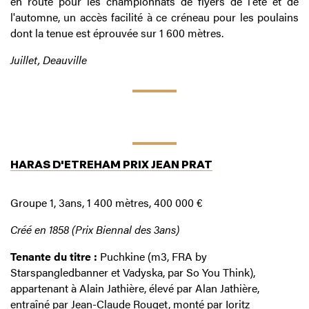
en route pour les championnats de flyers de l'été et de
l'automne, un accès facilité à ce créneau pour les poulains
dont la tenue est éprouvée sur 1 600 mètres.
Juillet, Deauville
HARAS D'ETREHAM PRIX JEAN PRAT
Groupe 1, 3ans, 1 400 mètres, 400 000 €
Créé en 1858 (Prix Biennal des 3ans)
Tenante du titre :
Puchkine (m3, FRA by
Starspangledbanner et Vadyska, par So You Think),
appartenant à Alain Jathière, élevé par Alan Jathière,
entraîné par Jean-Claude Rouget, monté par Ioritz