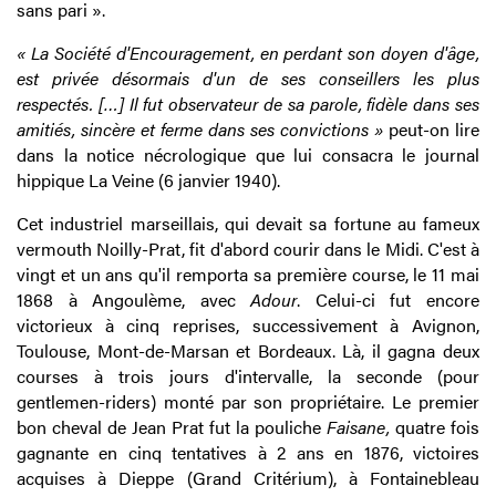
sans pari ».
« La Société d'Encouragement, en perdant son doyen d'âge,
est privée désormais d'un de ses conseillers les plus
respectés. […] Il fut observateur de sa parole, fidèle dans ses
amitiés, sincère et ferme dans ses convictions »
peut-on lire
dans la notice nécrologique que lui consacra le journal
hippique La Veine (6 janvier 1940).
Cet industriel marseillais, qui devait sa fortune au fameux
vermouth Noilly-Prat, fit d'abord courir dans le Midi. C'est à
vingt et un ans qu'il remporta sa première course, le 11 mai
1868 à Angoulème, avec
Adour
. Celui-ci fut encore
victorieux à cinq reprises, successivement à Avignon,
Toulouse, Mont-de-Marsan et Bordeaux. Là, il gagna deux
courses à trois jours d'intervalle, la seconde (pour
gentlemen-riders) monté par son propriétaire. Le premier
bon cheval de Jean Prat fut la pouliche
Faisane,
quatre fois
gagnante en cinq tentatives à 2 ans en 1876, victoires
acquises à Dieppe (Grand Critérium), à Fontainebleau