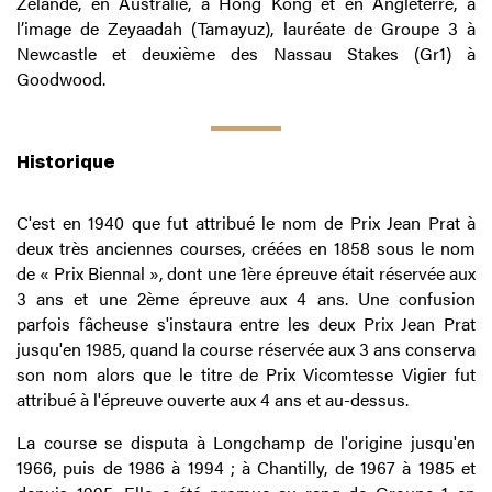
Zélande, en Australie, à Hong Kong et en Angleterre, à
l’image de Zeyaadah (Tamayuz), lauréate de Groupe 3 à
Newcastle et deuxième des Nassau Stakes (Gr1) à
Goodwood.
Historique
C'est en 1940 que fut attribué le nom de Prix Jean Prat à
deux très anciennes courses, créées en 1858 sous le nom
de « Prix Biennal », dont une 1ère épreuve était réservée aux
3 ans et une 2ème épreuve aux 4 ans. Une confusion
parfois fâcheuse s'instaura entre les deux Prix Jean Prat
jusqu'en 1985, quand la course réservée aux 3 ans conserva
son nom alors que le titre de Prix Vicomtesse Vigier fut
attribué à l'épreuve ouverte aux 4 ans et au-dessus.
La course se disputa à Longchamp de l'origine jusqu'en
1966, puis de 1986 à 1994 ; à Chantilly, de 1967 à 1985 et