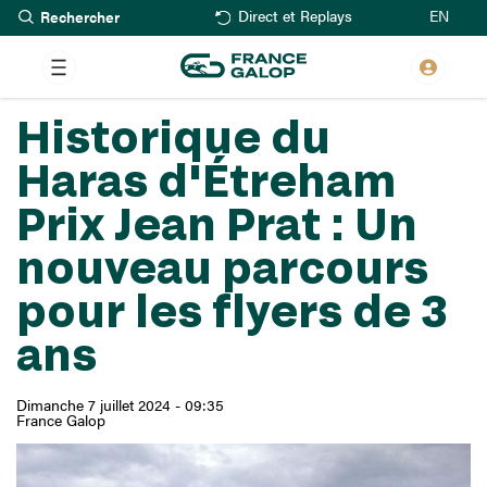
Rechercher
Aller
EN
Direct et Replays
au
contenu
principal
Historique du
Haras d'Étreham
Prix Jean Prat : Un
nouveau parcours
pour les flyers de 3
ans
Dimanche 7 juillet 2024 - 09:35
France Galop