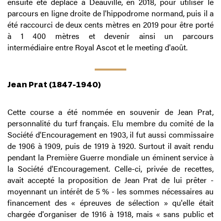
ensuite été déplacé à Deauville, en 2018, pour utiliser le
parcours en ligne droite de l'hippodrome normand, puis il a
été raccourci de deux cents mètres en 2019 pour être porté
à 1 400 mètres et devenir ainsi un parcours
intermédiaire entre Royal Ascot et le meeting d'août.
Jean Prat (1847-1940)
Cette course a été nommée en souvenir de Jean Prat,
personnalité du turf français. Elu membre du comité de la
Société d'Encouragement en 1903, il fut aussi commissaire
de 1906 à 1909, puis de 1919 à 1920. Surtout il avait rendu
pendant la Première Guerre mondiale un éminent service à
la Société d'Encouragement. Celle-ci, privée de recettes,
avait accepté la proposition de Jean Prat de lui prêter -
moyennant un intérêt de 5 % - les sommes nécessaires au
financement des « épreuves de sélection » qu'elle était
chargée d'organiser de 1916 à 1918, mais « sans public et