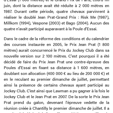
juin, dont la distance avait été réduite à 2 000 mètres en
1987. Durant cette période, quatre chevaux parvinrent à
réaliser le doublé Jean Prat-Grand Prix : Risk Me (1987),
Millkom (1994), Vespone (2003) et Bago (2004). Aucun des
quatre n'avait participé auparavant à la Poule d'Essai.
Dans le cadre de la réforme des conditions et du calendrier
des courses instaurée en 2005, le Prix Jean Prat (1 800
mètres) aurait concurrencé le Prix du Jockey Club dans sa
nouvelle version sur 2 100 mètres. C'est pourquoi il a été
décidé de faire du Prix Jean Prat une contre-épreuve des
Poules d'Essai en fixant sa distance à 1 600 mètres, en
doublant son allocation (400 000 € au lieu de 200 000 €) et
en le reculant au premier dimanche de juillet, permettant
ainsi la présence de certains chevaux ayant participé au
Jockey Club. C’est ainsi que Lawman a pu gagner à la fois le
Jockey Club et le Jean Prat en 2007. De la sorte le Prix Jean
Prat prend du galon, devenant l'épreuve vedette de la
réunion créée à Chantilly le premier dimanche de juillet. Il a