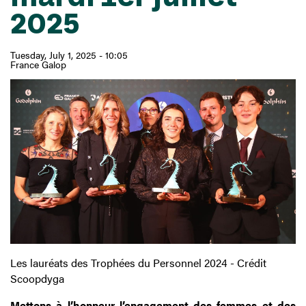
2025
Tuesday, July 1, 2025 - 10:05
France Galop
Les lauréats des Trophées du Personnel 2024 - Crédit
Scoopdyga
Mettons à l’honneur l’engagement des femmes et des