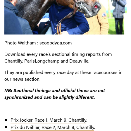
Photo Waltham : scoopdyga.com
Download every race's sectional timing reports from
Chantilly, ParisLongchamp and Deauville.
They are published every race day at these racecourses in
our news section.
NB: Sectional timings and official times are not
synchronized and can be slightly different.
Prix Jocker, Race 1, March 9, Chantilly
.
Prix du Néflier, Race 2, March 9, Chantilly
.